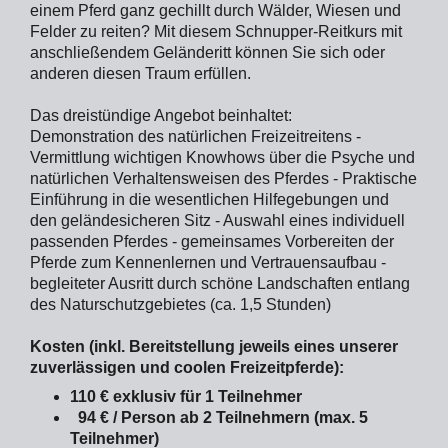
einem Pferd ganz gechillt durch Wälder, Wiesen und
Felder zu reiten? Mit diesem Schnupper-Reitkurs mit
anschließendem Geländeritt können Sie sich oder
anderen diesen Traum erfüllen.
Das dreistündige Angebot beinhaltet:
Demonstration des natürlichen Freizeitreitens -
Vermittlung wichtigen Knowhows über die Psyche und
natürlichen Verhaltensweisen des Pferdes - Praktische
Einführung in die wesentlichen Hilfegebungen und
den geländesicheren Sitz - Auswahl eines individuell
passenden Pferdes - gemeinsames Vorbereiten der
Pferde zum Kennenlernen und Vertrauensaufbau -
begleiteter Ausritt durch schöne Landschaften entlang
des Naturschutzgebietes (ca. 1,5 Stunden)
Kosten (inkl. Bereitstellung jeweils eines unserer
zuverlässigen und coolen Freizeitpferde):
110 € exklusiv für 1 Teilnehmer
94 € / Person ab 2 Teilnehmern (max. 5
Teilnehmer)