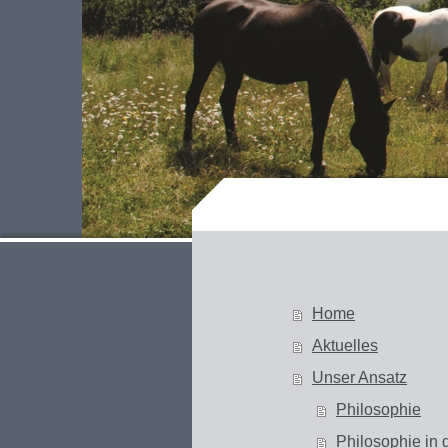
Home
Aktuelles
Unser Ansatz
Philosophie
Philosophie in 