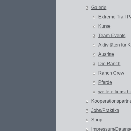
Galerie
Extreme Trail P
Kurse
Team-Events
Aktivitäten für 
Ausritte
Die Ranch
Ranch Crew
Pferde
weitere tierisc
Kooperationspartn
Jobs/Praktika
Shop
Impressum/Datens