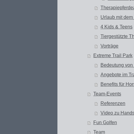
Therapiepferde
Urlaub mit dem
4 Kids & Teens
Tiergestützte T
Vorträge
Extreme Trail Park
Bedeutung vo
Angebote im Tra
Benefits für H
Team-Events
Referenzen
Video zu Hand
Fun Golfen
Team