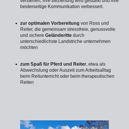
verstehen, ihre Beziehung wird gestärkt und ihre
beiderseitige Kommunikation verbessert.
zur optimalen Vorbereitung
von Ross und
Reiter, die gemeinsam stressfreie, genussvolle
und sichere
Geländeritte
durch
unterschiedlichste Landstriche unternehmen
möchten
zum Spaß für Pferd und Reiter
, etwa als
Abwechslung oder Auszeit zum Arbeitsalltag
beim Reitunterricht oder beim therapeutischen
Reiten