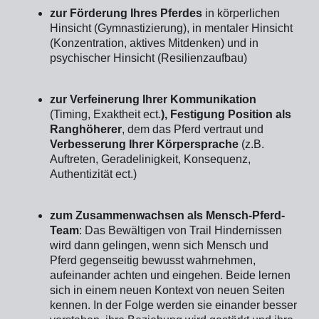
zur Förderung Ihres Pferdes
in körperlichen
Hinsicht (Gymnastizierung), in mentaler Hinsicht
(Konzentration, aktives Mitdenken) und in
psychischer Hinsicht (Resilienzaufbau)
zur Verfeinerung Ihrer Kommunikation
(Timing, Exaktheit ect.
),
Festigung Position als
Ranghöherer
, dem das Pferd vertraut und
Verbesserung Ihrer Körpersprache
(z.B.
Auftreten, Geradelinigkeit, Konsequenz,
Authentizität ect.)
zum Zusammenwachsen als Mensch-Pferd-
Team
: Das Bewältigen von Trail Hindernissen
wird dann gelingen, wenn sich Mensch und
Pferd gegenseitig bewusst wahrnehmen,
aufeinander achten und eingehen. Beide lernen
sich in einem neuen Kontext von neuen Seiten
kennen. In der Folge werden sie einander besser