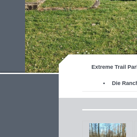
Extreme Trail Par
Die Ranc