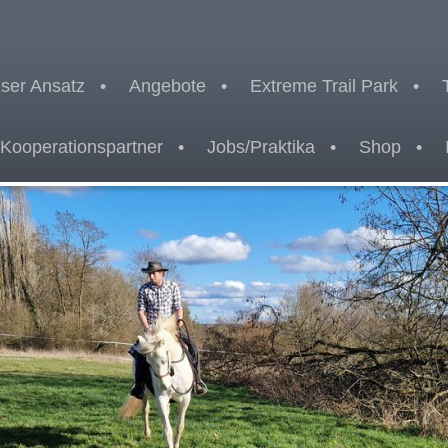
ser Ansatz
Angebote
Extreme Trail Park
Kooperationspartner
Jobs/Praktika
Shop